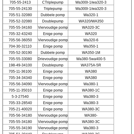
705-55-2413
CTriplepump
Wa300l-1/wa320-3
705-55-24130
Triplepump
Wa300l-1/wa320-3
705-51-32080
Dubbele pomp
Wa320-1
705-52-32080
Doublepump
WA320/WA350
705-55-34160
Viervoudige pomp
WA320-3C
705-32-43240
Enige pomp
WA320
705-56-36050
Viervoudige pomp
Wa320-6
704-30-32110
Enige pomp
Wa350-1
705-52-30190
Dubbele pomp
WA350-1M
705-55-33080
Drievoudige pomp
Wa380-5wa400-5
198-49-34100
Doublepump
WA375A-5R
705-11-36100
Enige pomp
WA380
705-34-34340
Enige pomp
WA380
705-56-34090
Viervoudige pomp
Wa380-1
705-11-35010
Enige pomp
WA380-1C
5-3-27540
Enige pomp
Wa380-3
705-33-28540
Enige pomp
Wa380-3
705-21-40020
Enige pomp
WA380-3C
705-56-34180
Viervoudige pomp
WA380-
705-55-34180
Viervoudige pomp
WA380-3C
705-55-34190
Viervoudige pomp
Wa380-3