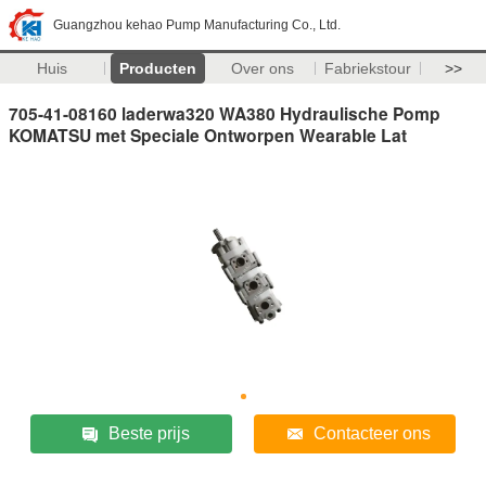
Guangzhou kehao Pump Manufacturing Co., Ltd.
Huis
Producten
Over ons
Fabriekstour
>>
705-41-08160 laderwa320 WA380 Hydraulische Pomp
KOMATSU met Speciale Ontworpen Wearable Lat
Beste prijs
Contacteer ons