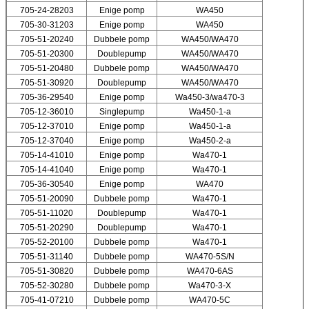
705-24-28203
Enige pomp
WA450
705-30-31203
Enige pomp
WA450
705-51-20240
Dubbele pomp
WA450/WA470
705-51-20300
Doublepump
WA450/WA470
705-51-20480
Dubbele pomp
WA450/WA470
705-51-30920
Doublepump
WA450/WA470
705-36-29540
Enige pomp
Wa450-3/wa470-3
705-12-36010
Singlepump
Wa450-1-a
705-12-37010
Enige pomp
Wa450-1-a
705-12-37040
Enige pomp
Wa450-2-a
705-14-41010
Enige pomp
Wa470-1
705-14-41040
Enige pomp
Wa470-1
705-36-30540
Enige pomp
WA470
705-51-20090
Dubbele pomp
Wa470-1
705-51-11020
Doublepump
Wa470-1
705-51-20290
Doublepump
Wa470-1
705-52-20100
Dubbele pomp
Wa470-1
705-51-31140
Dubbele pomp
WA470-5S/N
705-51-30820
Dubbele pomp
WA470-6AS
705-52-30280
Dubbele pomp
Wa470-3-X
705-41-07210
Dubbele pomp
WA470-5C