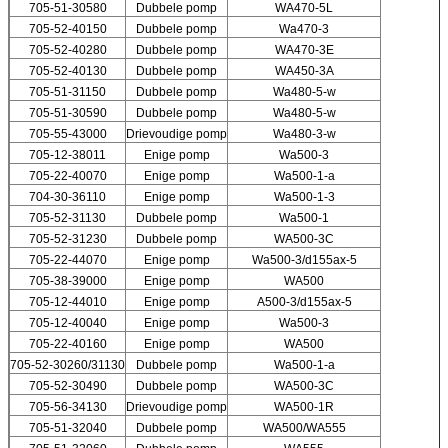
705-51-30580
Dubbele pomp
WA470-5L
705-52-40150
Dubbele pomp
Wa470-3
705-52-40280
Dubbele pomp
WA470-3E
705-52-40130
Dubbele pomp
WA450-3A
705-51-31150
Dubbele pomp
Wa480-5-w
705-51-30590
Dubbele pomp
Wa480-5-w
705-55-43000
Drievoudige pomp
Wa480-3-w
705-12-38011
Enige pomp
Wa500-3
705-22-40070
Enige pomp
Wa500-1-a
704-30-36110
Enige pomp
Wa500-1-3
705-52-31130
Dubbele pomp
Wa500-1
705-52-31230
Dubbele pomp
WA500-3C
705-22-44070
Enige pomp
Wa500-3/d155ax-5
705-38-39000
Enige pomp
WA500
705-12-44010
Enige pomp
A500-3/d155ax-5
705-12-40040
Enige pomp
Wa500-3
705-22-40160
Enige pomp
WA500
705-52-30260/31130
Dubbele pomp
Wa500-1-a
705-52-30490
Dubbele pomp
WA500-3C
705-56-34130
Drievoudige pomp
WA500-1R
705-51-32040
Dubbele pomp
WA500/WA555