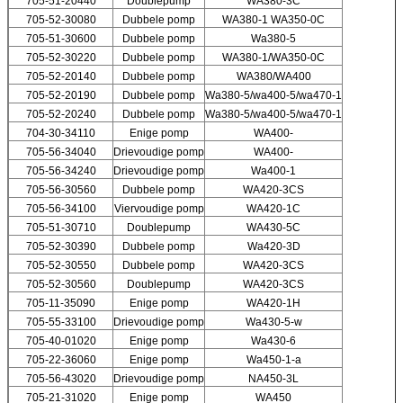
705-51-20440
Doublepump
WA380-3C
705-52-30080
Dubbele pomp
WA380-1 WA350-0C
705-51-30600
Dubbele pomp
Wa380-5
705-52-30220
Dubbele pomp
WA380-1/WA350-0C
705-52-20140
Dubbele pomp
WA380/WA400
705-52-20190
Dubbele pomp
Wa380-5/wa400-5/wa470-1
705-52-20240
Dubbele pomp
Wa380-5/wa400-5/wa470-1
704-30-34110
Enige pomp
WA400-
705-56-34040
Drievoudige pomp
WA400-
705-56-34240
Drievoudige pomp
Wa400-1
705-56-30560
Dubbele pomp
WA420-3CS
705-56-34100
Viervoudige pomp
WA420-1C
705-51-30710
Doublepump
WA430-5C
705-52-30390
Dubbele pomp
Wa420-3D
705-52-30550
Dubbele pomp
WA420-3CS
705-52-30560
Doublepump
WA420-3CS
705-11-35090
Enige pomp
WA420-1H
705-55-33100
Drievoudige pomp
Wa430-5-w
705-40-01020
Enige pomp
Wa430-6
705-22-36060
Enige pomp
Wa450-1-a
705-56-43020
Drievoudige pomp
NA450-3L
705-21-31020
Enige pomp
WA450