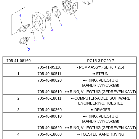
705-41-08160
PC15-3 PC20-7
705-41-05110
• POMP ASS'Y, (SBR6 + 2,5)
1
705-40-80511
•• STEUN
705-40-80620
••• RING, VLIEGTUIG
(AANDRIJVINGSkant)
705-40-80610
••• RING, VLIEGTUIG (GEDREVEN KANT)
2
705-40-18011
•• COMPUTER-AIDED SOFTWARE
ENGINEERING, TOESTEL
3
705-40-80360
•• DRAGER
705-40-80610
••• RING, VLIEGTUIG
(AANDRIJVINGSkant)
705-40-80620
••• RING, VLIEGTUIG (GEDREVEN KANT)
4
705-40-18660
•• TOESTEL, AANDRIJVING