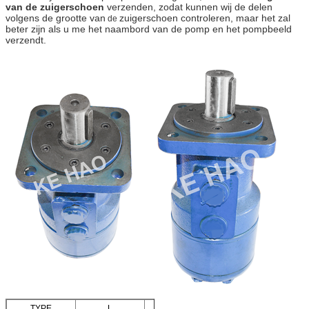
van de zuigerschoen
verzenden, zodat kunnen wij de delen
volgens de grootte van
zuigerschoen controleren, maar het zal
de
beter zijn als u me het naambord van de pomp en het pompbeeld
verzendt.
TYPE
L
L1