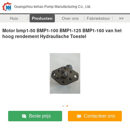
Guangzhou kehao Pump Manufacturing Co., Ltd.
Huis
Producten
Over ons
Fabriekstour
>>
Motor bmp1-50 BMP1-100 BMP1-125 BMP1-160 van het
hoog rendement Hydraulische Toestel
Beste prijs
Contacteer ons