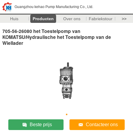
Guangzhou kehao Pump Manufacturing Co., Ltd.
Huis
Producten
Over ons
Fabriekstour
>>
705-56-26080 het Toestelpomp van
KOMATSU/Hydraulische het Toestelpomp van de
Wiellader
Beste prijs
Contacteer ons