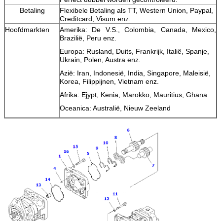
Betaling
Flexibele Betaling als TT, Western Union, Paypal,
Creditcard, Visum enz.
Hoofdmarkten
Amerika: De V.S., Colombia, Canada, Mexico,
Brazilië, Peru enz.
Europa: Rusland, Duits, Frankrijk, Italië, Spanje,
Ukrain, Polen, Austra enz.
Azië: Iran, Indonesië, India, Singapore, Maleisië,
Korea, Filippijnen, Vietnam enz.
Afrika: Ejypt, Kenia, Marokko, Mauritius, Ghana
Oceanica: Australië, Nieuw Zeeland