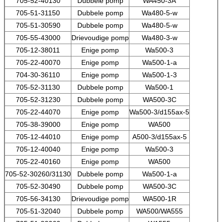
705-52-40130
Dubbele pomp
WA450-3A
705-51-31150
Dubbele pomp
Wa480-5-w
705-51-30590
Dubbele pomp
Wa480-5-w
705-55-43000
Drievoudige pomp
Wa480-3-w
705-12-38011
Enige pomp
Wa500-3
705-22-40070
Enige pomp
Wa500-1-a
704-30-36110
Enige pomp
Wa500-1-3
705-52-31130
Dubbele pomp
Wa500-1
705-52-31230
Dubbele pomp
WA500-3C
705-22-44070
Enige pomp
Wa500-3/d155ax-5
705-38-39000
Enige pomp
WA500
705-12-44010
Enige pomp
A500-3/d155ax-5
705-12-40040
Enige pomp
Wa500-3
705-22-40160
Enige pomp
WA500
705-52-30260/31130
Dubbele pomp
Wa500-1-a
705-52-30490
Dubbele pomp
WA500-3C
705-56-34130
Drievoudige pomp
WA500-1R
705-51-32040
Dubbele pomp
WA500/WA555