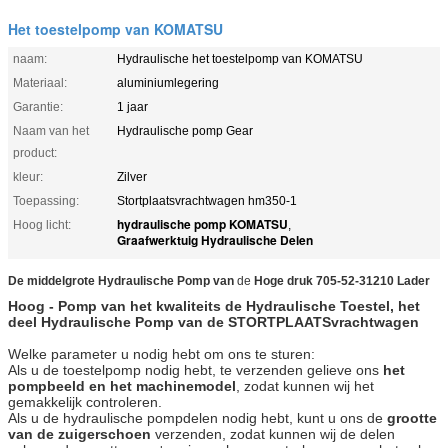
Het toestelpomp van KOMATSU
naam:
Hydraulische het toestelpomp van KOMATSU
Materiaal:
aluminiumlegering
Garantie:
1 jaar
Naam van het
Hydraulische pomp Gear
product:
kleur:
Zilver
Toepassing:
Stortplaatsvrachtwagen hm350-1
hydraulische pomp KOMATSU
Hoog licht:
,
Graafwerktuig Hydraulische Delen
De middelgrote Hydraulische Pomp van
de
Hoge druk 705-52-31210 Lader
Hoog - Pomp van het kwaliteits de Hydraulische Toestel, het
deel Hydraulische Pomp van de STORTPLAATSvrachtwagen
Welke parameter u nodig hebt om ons te sturen:
Als u de toestelpomp nodig hebt, te verzenden gelieve ons
het
pompbeeld en het machinemodel
, zodat kunnen wij het
gemakkelijk controleren.
Als u de hydraulische pompdelen nodig hebt, kunt u ons de
grootte
van de zuigerschoen
verzenden, zodat kunnen wij de delen