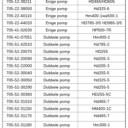
705-12-38211
Enige pomp
HD465/HD605
705-22-38050
Enige pomp
Hd325-6
705-22-40110
Enige pomp
Hm400-1wa500-1
705-22-44020
Enige pomp
HD785-3/5 HD985-3/5
705-41-02630
Enige pomp
HP500-7R
705-41-07051
Dubbele pomp
Hm400-2
705-51-42010
Dubbele pomp
Hd785-2
705-52-20070
Dubbele pomp
HD255
705-52-20090
Dubbele pomp
Hd205-3
705-52-22000
Dubbele pomp
Hd205-3
705-52-30040
Dubbele pomp
Hd255-5
705-52-30050
Dubbele pomp
Hd325-5
705-52-30290
Dubbele pomp
Hd255-5
705-52-30360
Dubbele pomp
HD255-5C
705-52-31010
Dubbele pomp
Hd465-7
705-52-31150
Dubbele pomp
HM400-1C
705-52-31170
Dubbele pomp
Hd465-7
705-52-31180
Dubbele pomp
Hm300-1