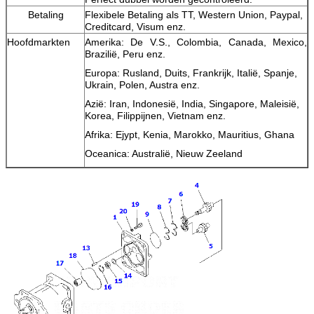
Betaling
Flexibele Betaling als TT, Western Union, Paypal,
Creditcard, Visum enz.
Hoofdmarkten
Amerika: De V.S., Colombia, Canada, Mexico,
Brazilië, Peru enz.
Europa: Rusland, Duits, Frankrijk, Italië, Spanje,
Ukrain, Polen, Austra enz.
Azië: Iran, Indonesië, India, Singapore, Maleisië,
Korea, Filippijnen, Vietnam enz.
Afrika: Ejypt, Kenia, Marokko, Mauritius, Ghana
Oceanica: Australië, Nieuw Zeeland