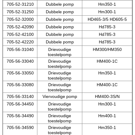
705-52-31210
Dubbele pomp
Hm350-1
705-52-31250
Dubbele pomp
Hm300-1
705-52-32000
Dubbele pomp
HD465-3/5 HD605-5
705-52-42090
Dubbele pomp
Hd785-3
705-52-42100
Dubbele pomp
Hd785-3
705-52-42220
Dubbele pomp
Hd785-3
705-56-31040
Drievoudige
HM300/HM350
toestelpomp
705-56-33040
Drievoudige
HM400-1C
toestelpomp
705-56-33050
Drievoudige
Hm350-1
toestelpomp
705-56-33080
Drievoudige
HM400-1C
toestelpomp
705-56-33140
Viervoudige pomp
HM400-3S/N
705-56-34450
Drievoudige
Hm300-1
toestelpomp
705-56-34490
Drievoudige
Hm400-1
toestelpomp
705-56-34590
Drievoudige
Hm350-1
toestelpomp