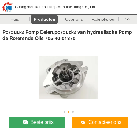
Guangzhou kehao Pump Manufacturing Co., Ltd.
Huis
Producten
Over ons
Fabriekstour
>>
Pc75uu-2 Pomp Delen/pc75ud-2 van hydraulische Pomp
de Roterende Olie 705-40-01370
Beste prijs
Contacteer ons