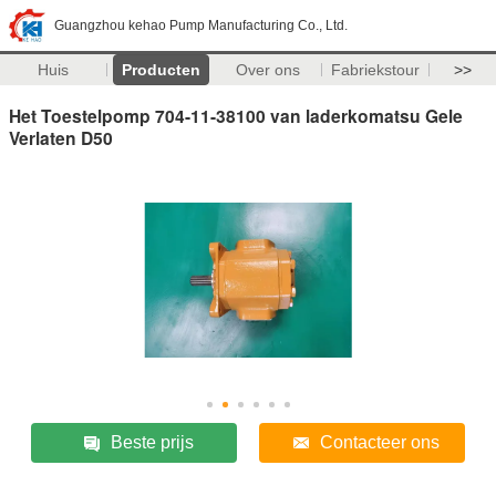
Guangzhou kehao Pump Manufacturing Co., Ltd.
Huis
Producten
Over ons
Fabriekstour
>>
Het Toestelpomp 704-11-38100 van laderkomatsu Gele
Verlaten D50
Beste prijs
Contacteer ons