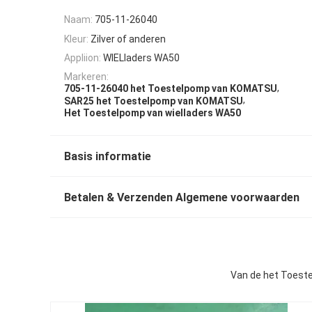
Naam:
705-11-26040
Kleur:
Zilver of anderen
Appliion:
WIELladers WA50
Markeren:
,
705-11-26040 het Toestelpomp van KOMATSU
,
SAR25 het Toestelpomp van KOMATSU
Het Toestelpomp van wielladers WA50
Basis informatie
Betalen & Verzenden Algemene voorwaarden
Van de het Toest