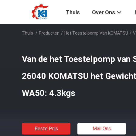
Thuis
Over Ons
Thuis
/
Producten
/
Het Toestelpomp Van KOMATSU
/
V
Van de het Toestelpomp van
26040 KOMATSU het Gewicht 
WA50: 4.3kgs
Beste Prijs
Mail Ons