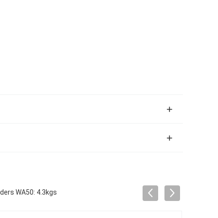
ders WA50: 4.3kgs