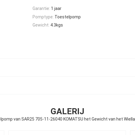
Garantie:
1 jaar
Pomptype:
Toestelpomp
Gewicht:
4.3kgs
GALERIJ
elpomp van SAR25 705-11-26040 KOMATSU het Gewicht van het Wiella