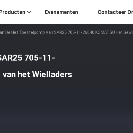
Producten
Evenementen
Contacteer O
an De Het Toestelpomp Van SAR25 705-11-26040 KOMATSU Het Gewich
 SAR25 705-11-
van het Wielladers