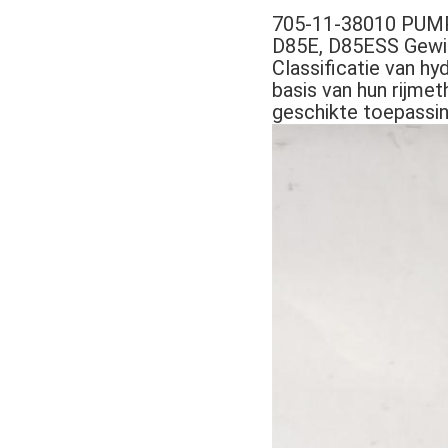
705-11-38010 PUMP
D85E, D85ESS Gewic
Classificatie van h
basis van hun rijme
geschikte toepassin