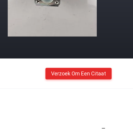
Verzoek Om Een Citaat