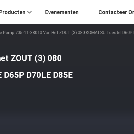
Producten
Evenementen
Contacteer O
e Pomp 705-11-38010 Van Het ZOUT (3) 080 KOMATSU Toestel D60P
et ZOUT (3) 080
E D65P D70LE D85E