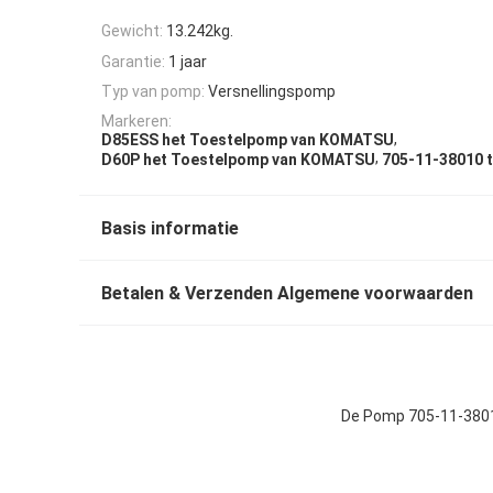
Gewicht:
13.242kg.
Garantie:
1 jaar
Typ van pomp:
Versnellingspomp
Markeren:
,
D85ESS het Toestelpomp van KOMATSU
,
D60P het Toestelpomp van KOMATSU
705-11-38010 
Basis informatie
Betalen & Verzenden Algemene voorwaarden
De Pomp 705-11-3801