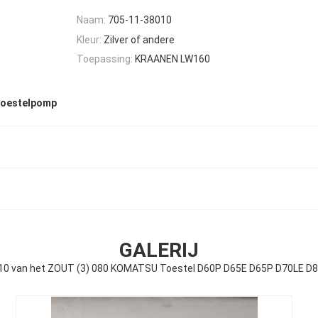
Naam:
705-11-38010
Kleur:
Zilver of andere
Toepassing:
KRAANEN LW160
toestelpomp
GALERIJ
0 van het ZOUT (3) 080 KOMATSU Toestel D60P D65E D65P D70LE D