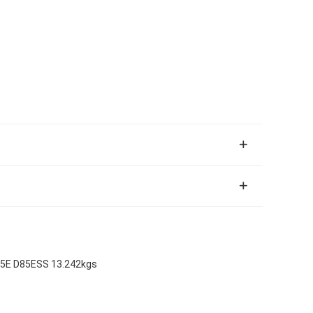
85E D85ESS 13.242kgs