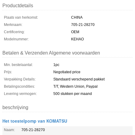
Productdetails
Plaats van herkomst:
CHINA
Merknaam:
705-21-28270
Certificering:
OEM
Modelnummer:
KEHAO
Betalen & Verzenden Algemene voorwaarden
Min. bestelaantal:
1pc
Prijs:
Negotiated price
Verpakking Details:
Standaard verschepend pakket
Betalingscondities:
T/T, Western Union, Paypal
Levering vermogen:
500 stukken per maand
beschrijving
Het toestelpomp van KOMATSU
Naam:
705-21-28270