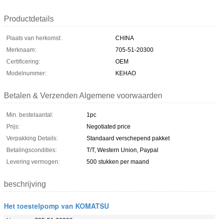
Productdetails
Plaats van herkomst:
CHINA
Merknaam:
705-51-20300
Certificering:
OEM
Modelnummer:
KEHAO
Betalen & Verzenden Algemene voorwaarden
Min. bestelaantal:
1pc
Prijs:
Negotiated price
Verpakking Details:
Standaard verschepend pakket
Betalingscondities:
T/T, Western Union, Paypal
Levering vermogen:
500 stukken per maand
beschrijving
Het toestelpomp van KOMATSU