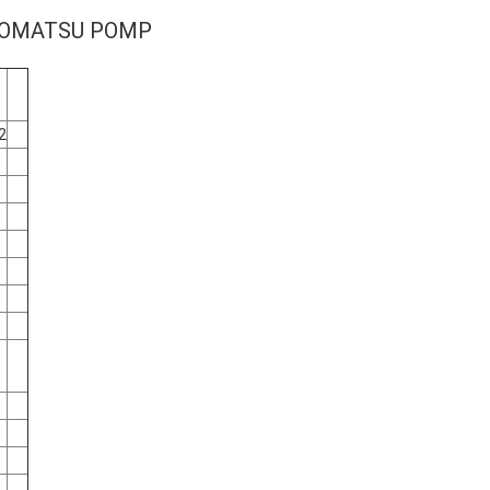
 KOMATSU POMP
2