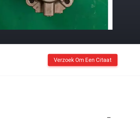
Verzoek Om Een Citaat