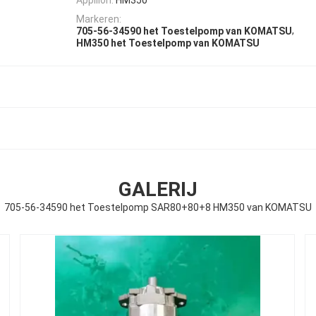
Markeren:
,
705-56-34590 het Toestelpomp van KOMATSU
HM350 het Toestelpomp van KOMATSU
GALERIJ
705-56-34590 het Toestelpomp SAR80+80+8 HM350 van KOMATSU