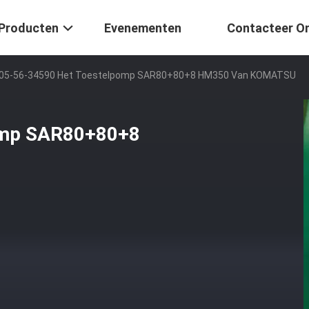
Producten
Evenementen
Contacteer O
05-56-34590 Het Toestelpomp SAR80+80+8 HM350 Van KOMATSU
omp SAR80+80+8