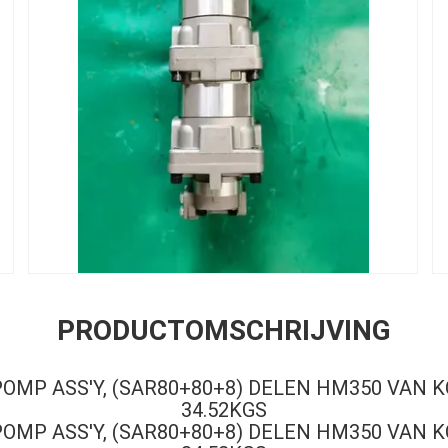
PRODUCTOMSCHRIJVING
 POMP ASS'Y, (SAR80+80+8) DELEN HM350 VAN
34.52KGS
 POMP ASS'Y, (SAR80+80+8) DELEN HM350 VAN