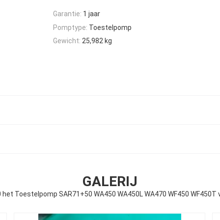
Garantie:
1 jaar
Pomptype:
Toestelpomp
Gewicht:
25,982 kg
GALERIJ
0 het Toestelpomp SAR71+50 WA450 WA450L WA470 WF450 WF450T