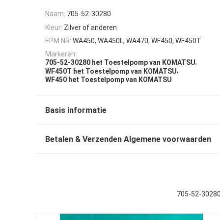
Naam:
705-52-30280
Kleur:
Zilver of anderen
EPM NR:
WA450, WA450L, WA470, WF450, WF450T
Markeren:
,
705-52-30280 het Toestelpomp van KOMATSU
,
WF450T het Toestelpomp van KOMATSU
WF450 het Toestelpomp van KOMATSU
Basis informatie
Betalen & Verzenden Algemene voorwaarden
705-52-3028