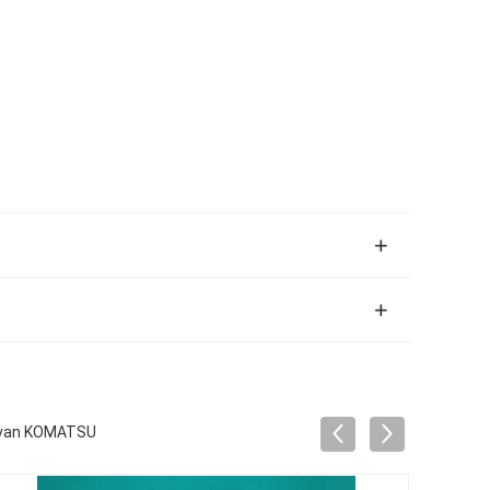
 van KOMATSU