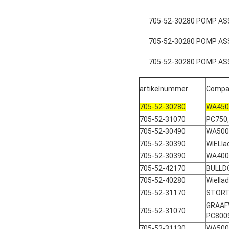
705-52-30280 POMP ASS
705-52-30280 POMP ASS
705-52-30280 POMP ASS
artikelnummer
Compat
705-52-30280
WA450,
705-52-31070
PC750,
705-52-30490
WA500
705-52-30390
WIELl
705-52-30390
WA400
705-52-42170
BULLD
705-52-40280
Wiella
705-52-31170
STORT
GRAAF
705-52-31070
PC800
705-52-31130
WA500